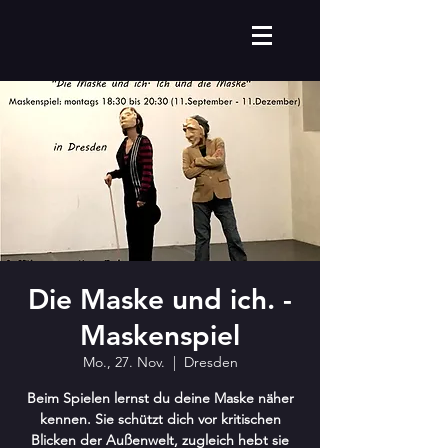
Die Maske und ich. -
Maskenspiel
Mo., 27. Nov.
  |  
Dresden
Beim Spielen lernst du deine Maske näher
kennen. Sie schützt dich vor kritischen
Blicken der Außenwelt, zugleich hebt sie