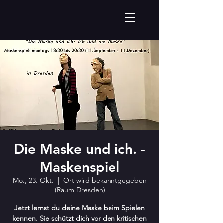
Die Maske und ich. -
Maskenspiel
Mo., 23. Okt.
  |  
Ort wird bekanntgegeben
(Raum Dresden)
Jetzt lernst du deine Maske beim Spielen
kennen. Sie schützt dich vor den kritischen