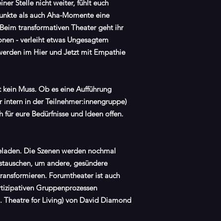
r Stelle nicht weiter, fühlt euch
punkte als auch Aha-Momente eine
Beim transformativen Theater geht ihr
ionen - verleiht etwas Ungesagtem
 werden im Hier und Jetzt mit Empathie
 kein Muss. Ob es eine Aufführung
 intern in der Teilnehmer:innengruppe)
 für eure Bedürfnisse und Ideen offen.
geladen. Die Szenen werden nochmal
ustauschen, um andere, gesündere
ransformieren. Forumtheater ist auch
rtizipativen Gruppenprozessen
g. Theatre for Living) von David Diamond