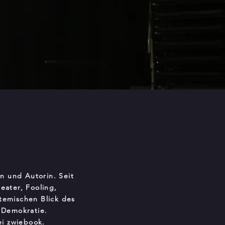
n und Autorin. Seit
eater, Fooling,
temischen Blick des
 Demokratie.
ei zwiebook.