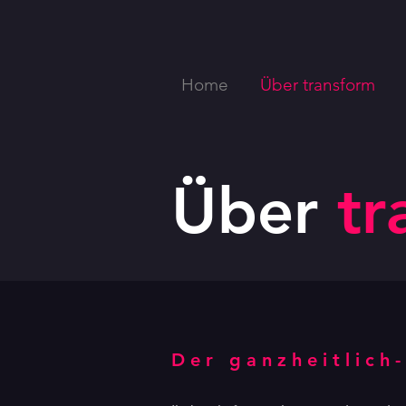
Home
Über transform
Über
tr
Der ganzheitlich