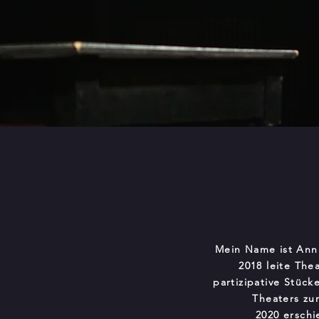
Mein Name ist Anni
2018 leite The
partizipative Stüc
Theaters zu
2020 ersch